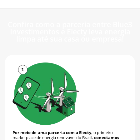
Confira como a parceria entre Blue3
Investimentos e Electy leva energia
limpa até sua casa ou empresa!
Por meio de uma parceria com a Electy,
o primeiro
marketplace de energia renovável do Brasil,
conectamos