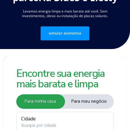
Levamos energia limpa e mais barata até você. Sem
investimentos, obras ou instalação de placas solares.
simular economia