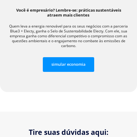
Você é empresário? Lembre-se: práticas sustentáveis
atraem mais clientes
Quem leva a energia renovável para os seus negócios com a parceria
Blue3 + Electy, ganha o Selo de Sustentabilidade Electy. Com ele, sua
empresa ganha como diferencial competitivo o compromisso com as
questões ambientais e o engajamento no combate às emissões de
carbono.
simular economia
Tire suas dúvidas aqui: