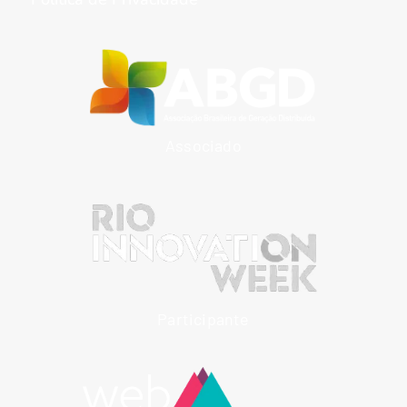
Associado
Participante