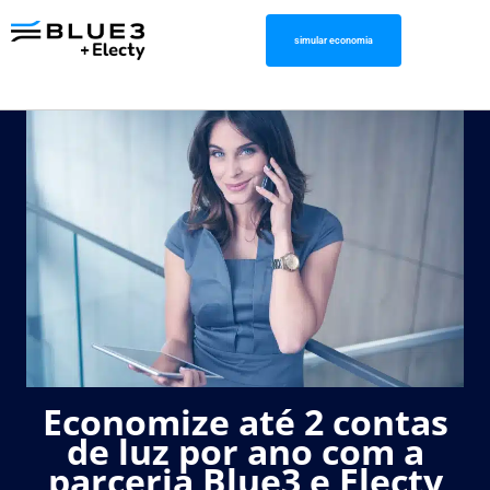
simular economia
Economize até 2 contas
de luz por ano com a
parceria Blue3 e Electy