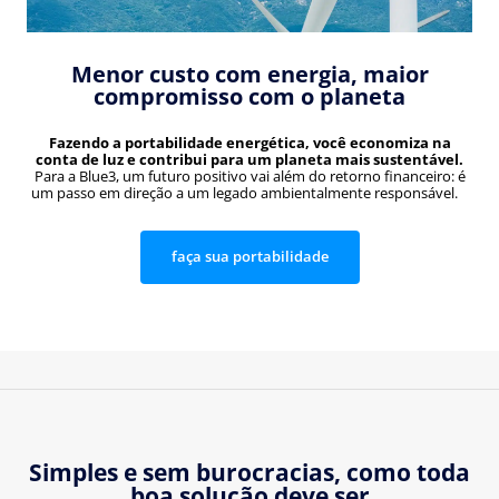
Menor custo com energia, maior
compromisso com o planeta
Fazendo a portabilidade energética, você economiza na
conta de luz e contribui para um planeta mais sustentável.
Para a Blue3, um futuro positivo vai além do retorno financeiro: é
um passo em direção a um legado ambientalmente responsável.
faça sua portabilidade
Simples e sem burocracias, como toda
boa solução deve ser