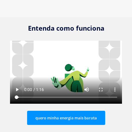
Entenda como funciona
quero minha energia mais barata