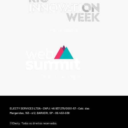
Participante
Startup de impacto
ELECTY SERVICES LTDA - CNPJ: 46.937.275/0001-57 - Calc. das
Margaridas, 163 - sl 2, BARUERI, SP - 06.453-038
©Electy. Todos os direitos reservados.