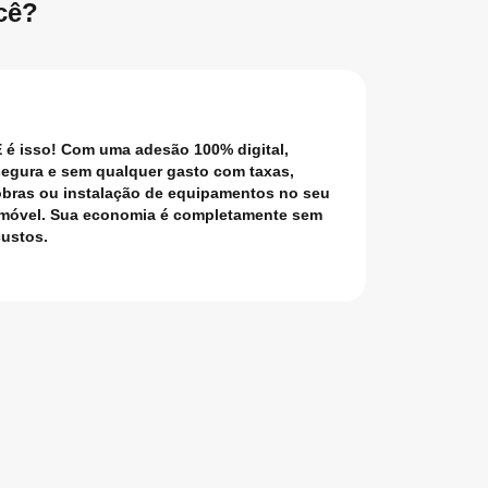
cê?
 é isso! Com uma adesão 100% digital,
egura e sem qualquer gasto com taxas,
obras ou instalação de equipamentos no seu
imóvel. Sua economia é completamente sem
ustos.