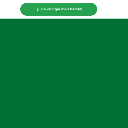
Quero energia mais barata!