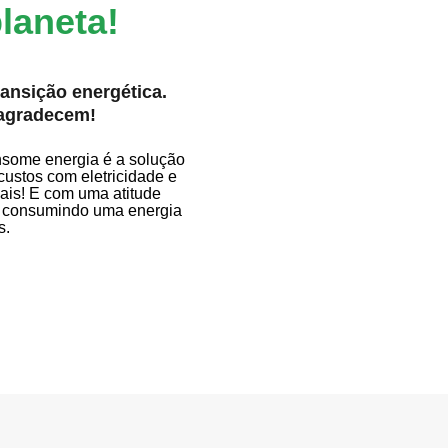
laneta!
ransição energética.
 agradecem!
some energia é a solução
 custos com eletricidade e
ais! E com uma atitude
, consumindo uma energia
s.