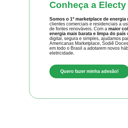
Conheça a Electy
Somos o
1º marketplace de energia
clientes comerciais e residenciais a u
de fontes renováveis. Com a
maior co
energia mais barata e limpa do país
digital, segura e simples, ajudamos pa
Americanas Marketplace, Sodiê Doces 
em todo o Brasil a adotarem novos há
eletricidade.
Quero fazer minha adesão!