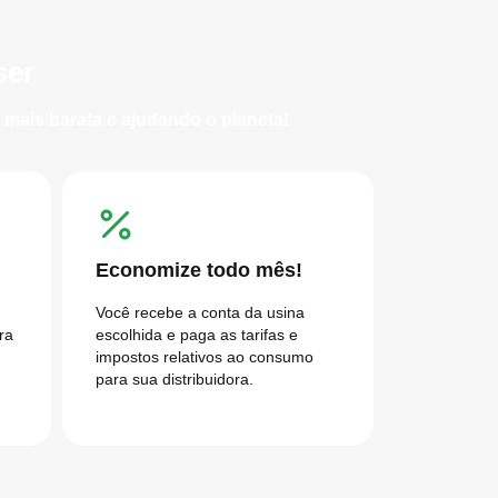
ser
mais barata e ajudando o planeta!
Economize todo mês!
Você recebe a conta da usina
ra
escolhida e paga as tarifas e
impostos relativos ao consumo
para sua distribuidora.