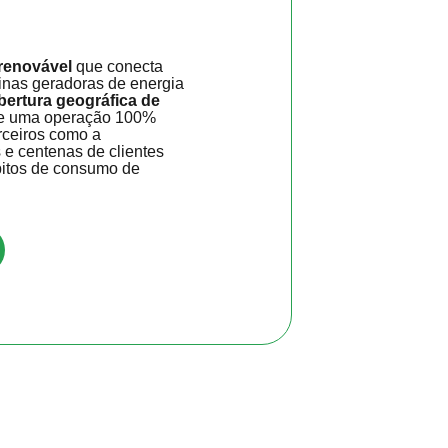
 renovável
que conecta
sinas geradoras de energia
bertura geográfica de
e uma operação 100%
rceiros como a
e centenas de clientes
bitos de consumo de