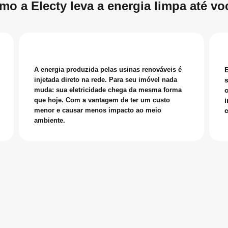
mo a Electy leva a energia limpa até vo
A energia produzida pelas usinas renováveis é
E
injetada direto na rede. Para seu imóvel nada
s
muda: sua eletricidade chega da mesma forma
que hoje. Com a vantagem de ter um custo
menor e causar menos impacto ao meio
c
ambiente.