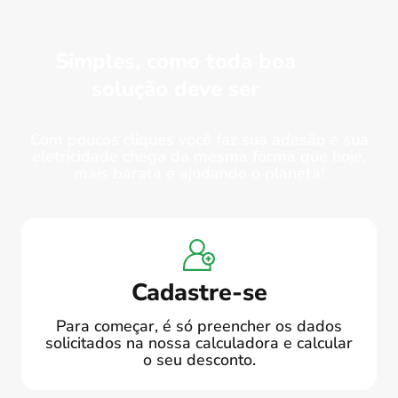
Simples, como toda boa
solução deve ser
Com poucos cliques você faz sua adesão e sua
eletricidade chega da mesma forma que hoje,
mais barata e ajudando o planeta!
Cadastre-se
Para começar, é só preencher os dados
solicitados na nossa calculadora e calcular
o seu desconto.