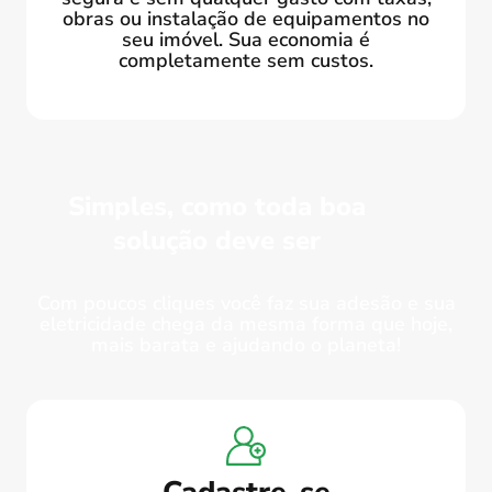
obras ou instalação de equipamentos no
seu imóvel. Sua economia é
completamente sem custos.
Simples, como toda boa
solução deve ser
Com poucos cliques você faz sua adesão e sua
eletricidade chega da mesma forma que hoje,
mais barata e ajudando o planeta!
Cadastre-se