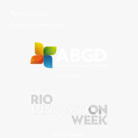
Termos de Uso
Política de Privacidade
Associado
Participante