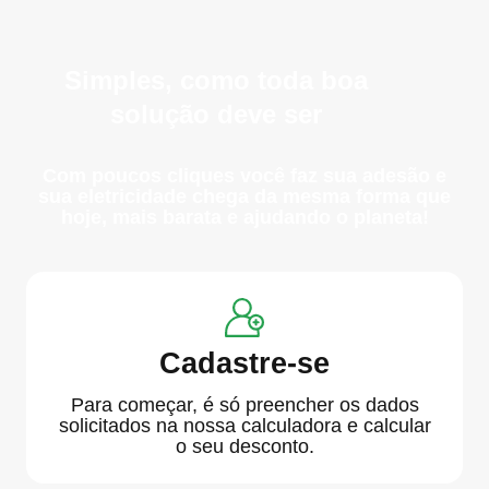
Simples, como toda boa
solução deve ser
Com poucos cliques você faz sua adesão e
sua eletricidade chega da mesma forma que
hoje, mais barata e ajudando o planeta!
Cadastre-se
Para começar, é só preencher os dados
solicitados na nossa calculadora e calcular
o seu desconto.