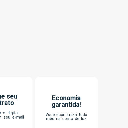
ne seu
Economia
trato
garantida!
to digital
Você economiza todo
m seu e-mail
mês na conta de luz