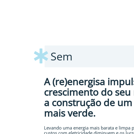
Sem
A (re)energisa impul
crescimento do seu 
a construção de um
mais verde.
Levando uma energia mais barata e limpa p
custos com eletricidade diminuem e os luc