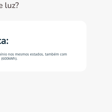
 luz?
ca:
mínio nos mesmos estados, também com
 (600kWh).