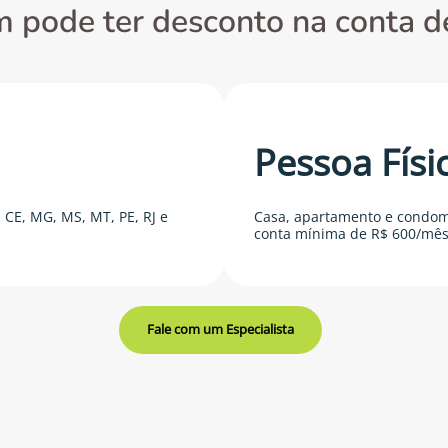
 pode ter desconto na conta de
Pessoa Físi
 CE, MG, MS, MT, PE, RJ e
Casa, apartamento e condo
conta mínima de R$ 600/mês
Fale com um Especialista