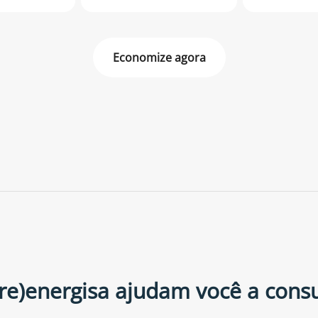
Economize agora
(re)energisa ajudam você a cons