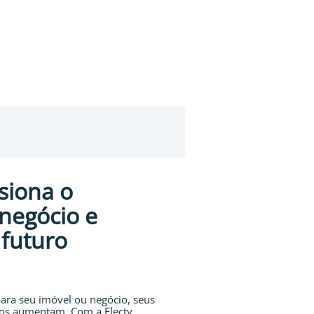
siona o
negócio e
 futuro
ara seu imóvel ou negócio, seus
ros aumentam. Com a Electy,