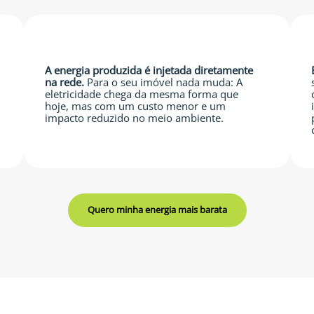
A energia produzida é injetada diretamente
na rede.
Para o seu imóvel nada muda: A
eletricidade chega da mesma forma que
hoje, mas com um custo menor e um
impacto reduzido no meio ambiente.
Quero minha energia mais barata