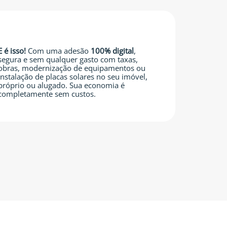
E é isso!
Com uma adesão
100% digital
,
segura e sem qualquer gasto com taxas,
obras, modernização de equipamentos ou
instalação de placas solares no seu imóvel,
próprio ou alugado. Sua economia é
completamente sem custos.