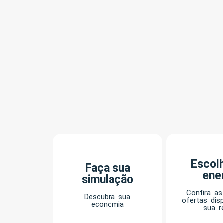
Escol
Faça sua
ene
simulação
Confira as
Descubra sua
ofertas dis
economia
sua r