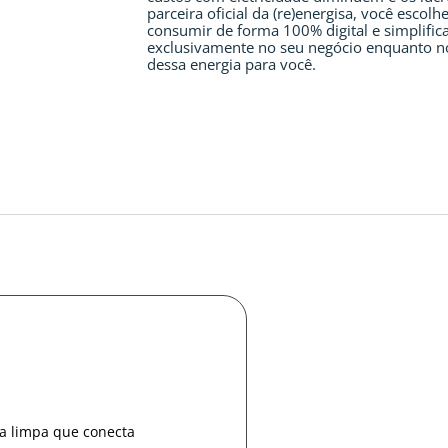
parceira oficial da (re)energisa, você escolh
consumir de forma 100% digital e simplific
exclusivamente no seu negócio enquanto n
dessa energia para você.
ia limpa que conecta