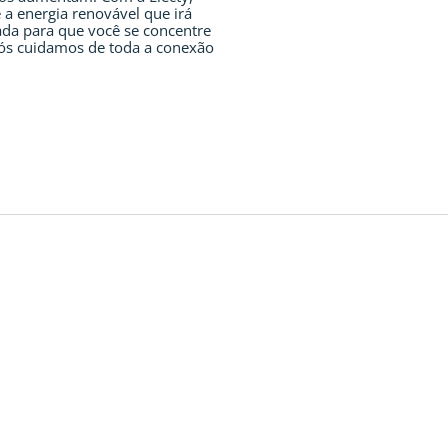
e a energia renovável que irá
ada para que você se concentre
ós cuidamos de toda a conexão