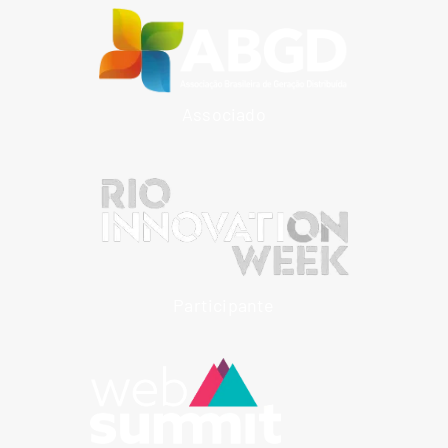
Associado
Participante