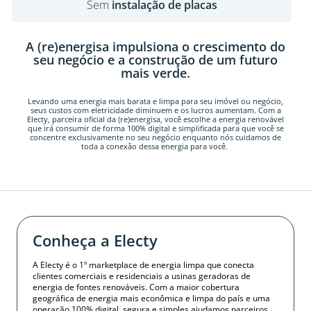
Sem
custos
A (re)energisa impulsiona o crescimento do
seu negócio e a construção de um futuro
mais verde.
Levando uma energia mais barata e limpa para seu imóvel ou negócio,
seus custos com eletricidade diminuem e os lucros aumentam. Com a
Electy, parceira oficial da (re)energisa, você escolhe a energia renovável
que irá consumir de forma 100% digital e simplificada para que você se
concentre exclusivamente no seu negócio enquanto nós cuidamos de
toda a conexão dessa energia para você.
Conheça a Electy
A Electy é o 1º marketplace de energia limpa que conecta
clientes comerciais e residenciais a usinas geradoras de
energia de fontes renováveis. Com a maior cobertura
geográfica de energia mais econômica e limpa do país e uma
operação 100% digital, segura e simples ajudamos parceiros