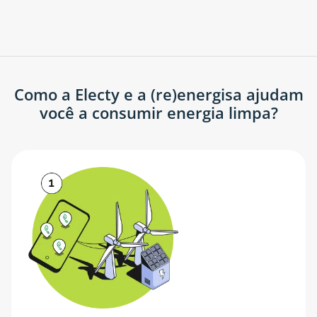
Como a Electy e a (re)energisa ajudam
você a consumir energia limpa?