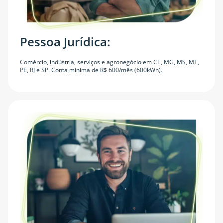
Pessoa Jurídica:
Comércio, indústria, serviços e agronegócio em CE, MG, MS, MT,
PE, RJ e SP. Conta mínima de R$ 600/mês (600kWh).