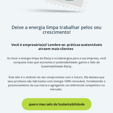
Deixe a energia limpa trabalhar pelos seu
crescimento!
Você é empresário(a)? Lembre-se: práticas sustentáveis
atraem mais clientes
Ao levar a energia limpa da Electy e a (re)energisa para a sua empresa, você
conquista mais que economia e sustentabilidade: ganha o Selo de
Sustentabilidade Electy.
Esse selo é o símbolo do seu compromisso com o futuro. Ele destaca que
seus produtos são fabricados com energia 100% renovável, fortalecendo o
posicionamento da sua marca e agregando um diferencial competitivo no
mercado.
quero meu selo de Sustentabilidade