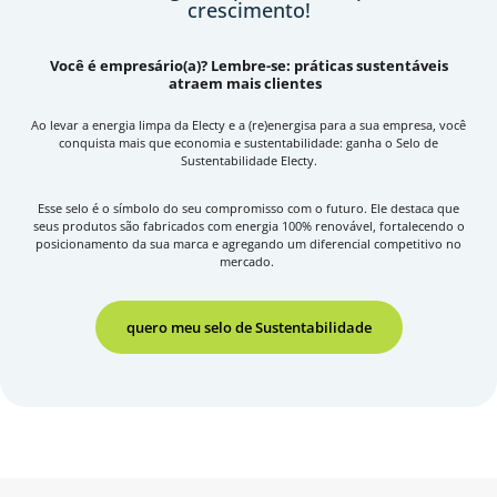
crescimento!
Você é empresário(a)? Lembre-se: práticas sustentáveis
atraem mais clientes
Ao levar a energia limpa da Electy e a (re)energisa para a sua empresa, você
conquista mais que economia e sustentabilidade: ganha o Selo de
Sustentabilidade Electy.
Esse selo é o símbolo do seu compromisso com o futuro. Ele destaca que
seus produtos são fabricados com energia 100% renovável, fortalecendo o
posicionamento da sua marca e agregando um diferencial competitivo no
mercado.
quero meu selo de Sustentabilidade