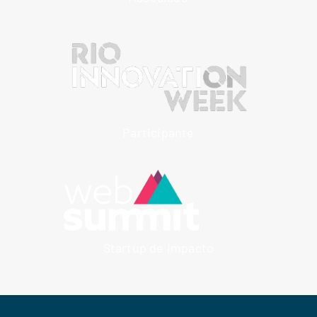
Participante
Startup de impacto