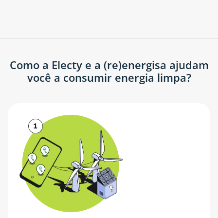
Como a Electy e a (re)energisa ajudam
você a consumir energia limpa?