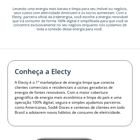
Levando uma energia mais barata e limpa para seu imóvel ou negócio,
seus custos com eletricidade diminuem e os lucros aumentam. Com a
Electy, parceira oficial da (re)energisa, você escolhe a energia renovável
que irá consumir de forma 100% digital e simplificada para que você se
concentre exclusivamente no seu negócio enquanto nós cuidamos de
toda a conexão dessa energia para você.
Conheça a Electy
A Electy é o 1º marketplace de energia limpa que conecta
clientes comerciais e residenciais a usinas geradoras de
energia de fontes renováveis. Com a maior cobertura
geográfica de energia mais econômica e limpa do país e uma
operação 100% digital, segura e simples ajudamos parceiros
como Americanas, Sodiê Doces e centenas de clientes em todo
Brasil a adotarem novos hábitos de consumo de eletricidade.