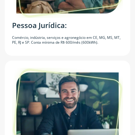
Pessoa Jurídica:
Comércio, indústria, serviços e agronegócio em CE, MG, MS, MT,
PE, RJ e SP. Conta mínima de R$ 600/mês (600kWh).