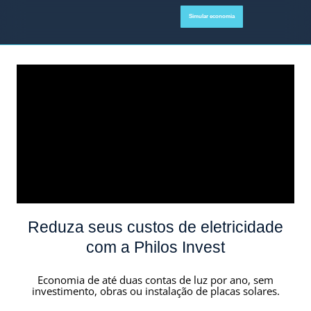
Simular economia
Reduza seus custos de eletricidade
com a Philos Invest
Economia de até duas contas de luz por ano, sem
investimento, obras ou instalação de placas solares.