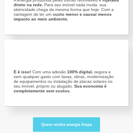
A energia produzida pelas usinas renováveis é
injetada
direto na rede.
Para seu imóvel nada muda: sua
eletricidade chega da mesma forma que hoje. Com a
vantagem de ter um
custo menor e causar menos
impacto ao meio ambiente.
E é isso!
Com uma adesão
100% digital,
segura e
sem qualquer gasto com taxas, obras, modernização
de equipamentos ou instalação de placas solares no
seu imóvel, próprio ou alugado.
Sua economia é
completamente sem custos.
Quero minha energia limpa