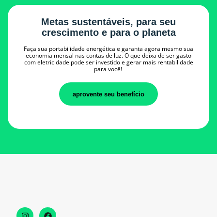
Metas sustentáveis, para seu
crescimento e para o planeta
Faça sua portabilidade energética e garanta agora mesmo sua
economia mensal nas contas de luz. O que deixa de ser gasto
com eletricidade pode ser investido e gerar mais rentabilidade
para você!
aprovente seu benefício
I
F
n
a