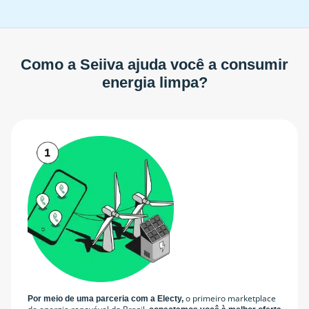
Como a Seiiva ajuda você a consumir
energia limpa?
o primeiro marketplace
Por meio de uma parceria com a Electy,