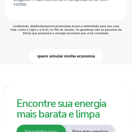
custos.
Lembrando: distribuidoras/concessionárias levam a eletricidade para sua casa
hoje, como a Light e a Enel, no Rio de Janeiro. As geradoras são as parceiras da
Electy que produzem a energia renovável que você contratará.
quero simular minha economia