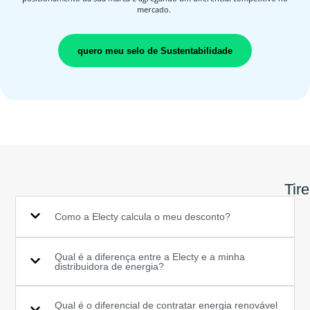
mercado.
quero meu selo de Sustentabilidade
Tir
Como a Electy calcula o meu desconto?
Qual é a diferença entre a Electy e a minha
distribuidora de energia?
Qual é o diferencial de contratar energia renovável