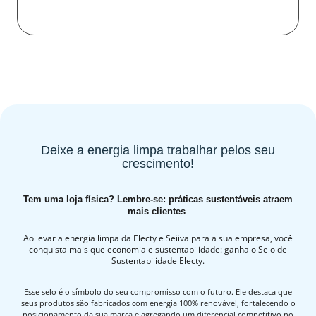
Deixe a energia limpa trabalhar pelos seu
crescimento!
Tem uma loja física? Lembre-se: práticas sustentáveis atraem
mais clientes
Ao levar a energia limpa da Electy e Seiiva para a sua empresa, você
conquista mais que economia e sustentabilidade: ganha o Selo de
Sustentabilidade Electy.
Esse selo é o símbolo do seu compromisso com o futuro. Ele destaca que
seus produtos são fabricados com energia 100% renovável, fortalecendo o
posicionamento da sua marca e agregando um diferencial competitivo no