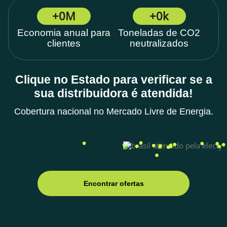
+
0
M
+
0
k
Economia anual para
Toneladas de CO2
clientes
neutralizados
Clique no Estado para verificar se a
sua distribuidora é atendida!
Cobertura nacional no Mercado Livre de Energia.
Encontrar ofertas