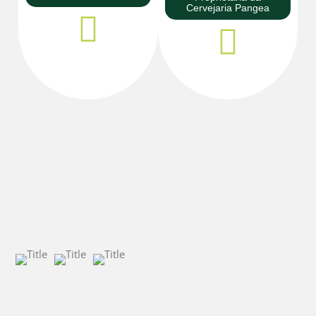
Cervejaria Pangea