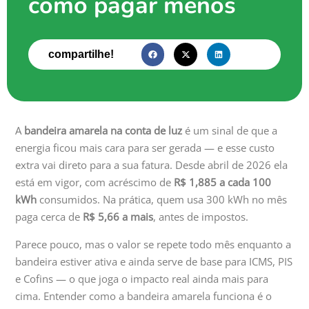
como pagar menos
compartilhe!
A
bandeira amarela na conta de luz
é um sinal de que a
energia ficou mais cara para ser gerada — e esse custo
extra vai direto para a sua fatura. Desde abril de 2026 ela
está em vigor, com acréscimo de
R$ 1,885 a cada 100
kWh
consumidos. Na prática, quem usa 300 kWh no mês
paga cerca de
R$ 5,66 a mais
, antes de impostos.
Parece pouco, mas o valor se repete todo mês enquanto a
bandeira estiver ativa e ainda serve de base para ICMS, PIS
e Cofins — o que joga o impacto real ainda mais para
cima. Entender como a bandeira amarela funciona é o