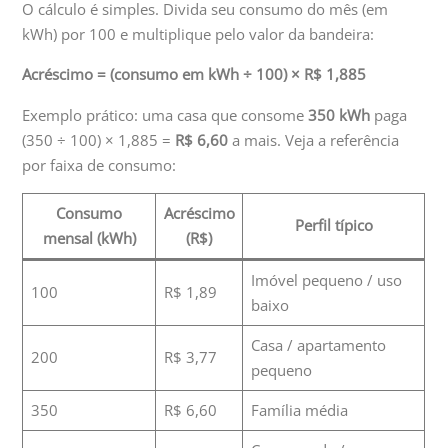
O cálculo é simples. Divida seu consumo do mês (em
kWh) por 100 e multiplique pelo valor da bandeira:
Acréscimo = (consumo em kWh ÷ 100) × R$ 1,885
Exemplo prático: uma casa que consome
350 kWh
paga
(350 ÷ 100) × 1,885 =
R$ 6,60
a mais. Veja a referência
por faixa de consumo:
Consumo
Acréscimo
Perfil típico
mensal (kWh)
(R$)
Imóvel pequeno / uso
100
R$ 1,89
baixo
Casa / apartamento
200
R$ 3,77
pequeno
350
R$ 6,60
Família média