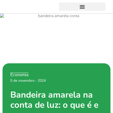
Ir
para
o
conteúdo
Economia
5 de novembro - 2024
Bandeira amarela na
conta de luz: o que é e