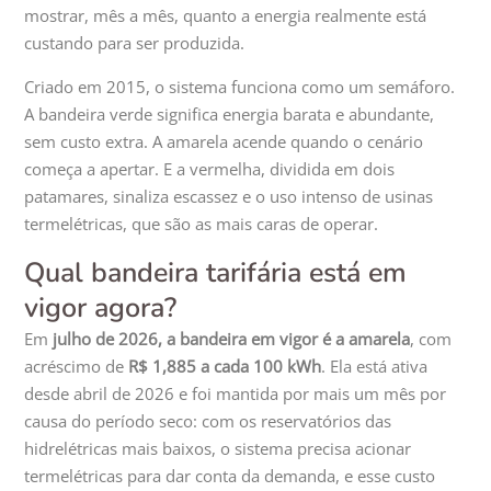
mostrar, mês a mês, quanto a energia realmente está
custando para ser produzida.
Criado em 2015, o sistema funciona como um semáforo.
A bandeira verde significa energia barata e abundante,
sem custo extra. A amarela acende quando o cenário
começa a apertar. E a vermelha, dividida em dois
patamares, sinaliza escassez e o uso intenso de usinas
termelétricas, que são as mais caras de operar.
Qual bandeira tarifária está em
vigor agora?
Em
julho de 2026, a bandeira em vigor é a amarela
, com
acréscimo de
R$ 1,885 a cada 100 kWh
. Ela está ativa
desde abril de 2026 e foi mantida por mais um mês por
causa do período seco: com os reservatórios das
hidrelétricas mais baixos, o sistema precisa acionar
termelétricas para dar conta da demanda, e esse custo