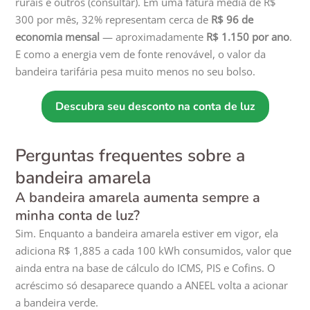
rurais e outros (consultar). Em uma fatura média de R$
300 por mês, 32% representam cerca de
R$ 96 de
economia mensal
— aproximadamente
R$ 1.150 por ano
.
E como a energia vem de fonte renovável, o valor da
bandeira tarifária pesa muito menos no seu bolso.
Descubra seu desconto na conta de luz
Perguntas frequentes sobre a
bandeira amarela
A bandeira amarela aumenta sempre a
minha conta de luz?
Sim. Enquanto a bandeira amarela estiver em vigor, ela
adiciona R$ 1,885 a cada 100 kWh consumidos, valor que
ainda entra na base de cálculo do ICMS, PIS e Cofins. O
acréscimo só desaparece quando a ANEEL volta a acionar
a bandeira verde.