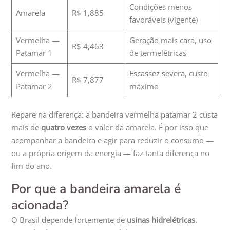
Condições menos
Amarela
R$ 1,885
favoráveis (vigente)
Vermelha —
Geração mais cara, uso
R$ 4,463
Patamar 1
de termelétricas
Vermelha —
Escassez severa, custo
R$ 7,877
Patamar 2
máximo
Repare na diferença: a bandeira vermelha patamar 2 custa
mais de
quatro vezes
o valor da amarela. É por isso que
acompanhar a bandeira e agir para reduzir o consumo —
ou a própria origem da energia — faz tanta diferença no
fim do ano.
Por que a bandeira amarela é
acionada?
O Brasil depende fortemente de
usinas hidrelétricas
.