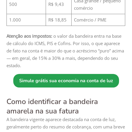
Casa grande / pequeno
500
R$ 9,43
comércio
1.000
R$ 18,85
Comércio / PME
Atenção aos impostos:
o valor da bandeira entra na base
de cálculo do ICMS, PIS e Cofins. Por isso, o que aparece
de fato na conta é maior do que o acréscimo “puro” acima
— em geral, de 15% a 30% a mais, dependendo do seu
estado.
Simule grátis sua economia na conta de luz
Como identificar a bandeira
amarela na sua fatura
A bandeira vigente aparece destacada na conta de luz,
geralmente perto do resumo de cobrança, com uma breve