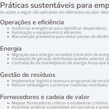
Práticas sustentáveis para em
As ações a seguir são aplicáveis em diferentes escalas: de
Operações e eficiência
Auditorias energéticas para identificar desperdícios.
Iluminação e equipamentos eficientes.
Manutenção preventiva para evitar perdas de eficiênc
Energia
Migração para energia renovável (contratos de energi
Instalação de geração distribuída (painéis solares), q
Contratação via marketplaces de energia limpa que 
Gestão de resíduos
Implementar logística reversa e programas de recicl
Reduzir embalagens e priorizar materiais recicláveis.
Fornecedores e cadeia de valor
Mapear fornecedores críticos e estabelecer critérios
Incentivar práticas sustentáveis em parceiras e pres