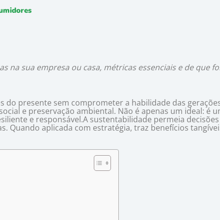
sumidores
as na sua empresa ou casa, métricas essenciais e de que for
es do presente sem comprometer a habilidade das gerações 
a social e preservação ambiental. Não é apenas um ideal: é u
siliente e responsável.A sustentabilidade permeia decisõe
cas. Quando aplicada com estratégia, traz benefícios tangív