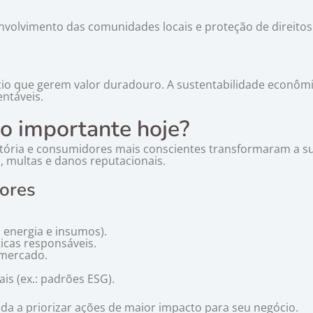
envolvimento das comunidades locais e proteção de direito
cio que gerem valor duradouro. A sustentabilidade econômic
entáveis.
ão importante hoje?
atória e consumidores mais conscientes transformaram a s
 multas e danos reputacionais.
ores
 energia e insumos).
ticas responsáveis.
 mercado.
s (ex.: padrões ESG).
da a priorizar ações de maior impacto para seu negócio.