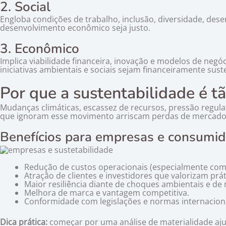
2. Social
Engloba condições de trabalho, inclusão, diversidade, des
desenvolvimento econômico seja justo.
3. Econômico
Implica viabilidade financeira, inovação e modelos de negó
iniciativas ambientais e sociais sejam financeiramente sust
Por que a sustentabilidade é t
Mudanças climáticas, escassez de recursos, pressão regul
que ignoram esse movimento arriscam perdas de mercado,
Benefícios para empresas e consumid
Redução de custos operacionais (especialmente com
Atração de clientes e investidores que valorizam prá
Maior resiliência diante de choques ambientais e de
Melhora de marca e vantagem competitiva.
Conformidade com legislações e normas internacionai
Dica prática:
começar por uma análise de materialidade aju