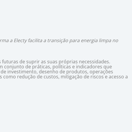
ma a Electy facilita a transição para energia limpa no
futuras de suprir as suas próprias necessidades.
m conjunto de práticas, políticas e indicadores que
s de investimento, desenho de produtos, operações
eis como redução de custos, mitigação de riscos e acesso a