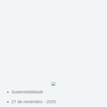
Ir
para
o
conteúdo
Sustentabilidade
27 de novembro - 2025