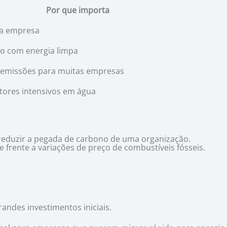
Por que importa
la empresa
o com energia limpa
 emissões para muitas empresas
tores intensivos em água
a reduzir a pegada de carbono de uma organização.
 frente a variações de preço de combustíveis fósseis.
ndes investimentos iniciais.