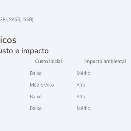
RI, SASB, ISSB).
icos
usto e impacto
Custo inicial
Impacto ambiental
Baixo
Médio
Médio/Alto
Alto
Baixo
Alto
Baixo
Médio