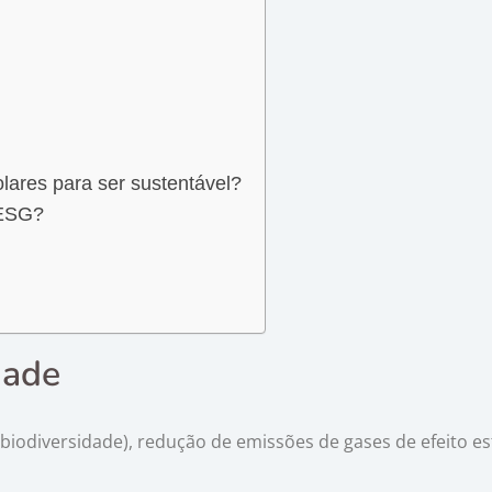
olares para ser sustentável?
 ESG?
dade
 biodiversidade), redução de emissões de gases de efeito e