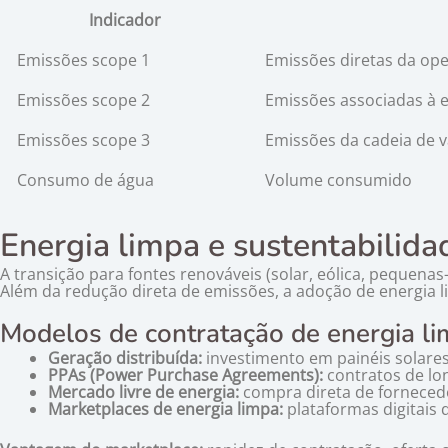
Indicador
Emissões scope 1
Emissões diretas da op
Emissões scope 2
Emissões associadas à 
Emissões scope 3
Emissões da cadeia de v
Consumo de água
Volume consumido
Energia limpa e sustentabilida
A transição para fontes renováveis (solar, eólica, pequen
Além da redução direta de emissões, a adoção de energia l
Modelos de contratação de energia l
Geração distribuída:
investimento em painéis solares 
PPAs (Power Purchase Agreements):
contratos de lo
Mercado livre de energia:
compra direta de fornecedo
Marketplaces de energia limpa:
plataformas digitais