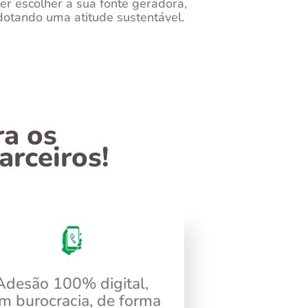
r escolher a sua fonte geradora,
dotando uma atitude sustentável.
ra os
arceiros!
Adesão 100% digital,
m burocracia, de forma