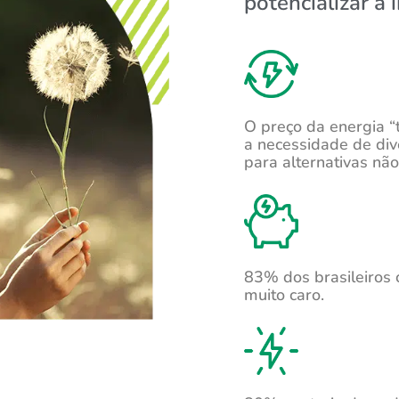
potencializar a
O preço da energia “
a necessidade de div
para alternativas não
83% dos brasileiros 
muito caro.