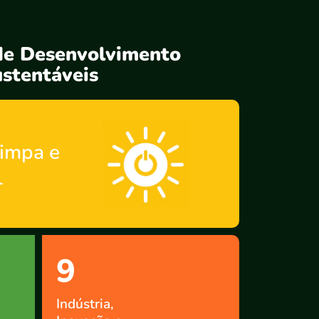
de Desenvolvimento
stentáveis
Limpa e
l
9
Indústria,