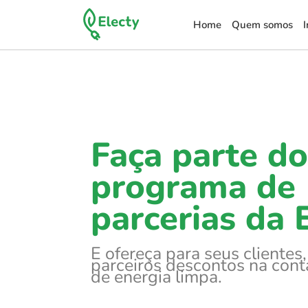
Home
Quem somos
Faça parte do
programa de
parcerias da E
E ofereça para seus clientes
parceiros descontos na cont
de energia limpa.