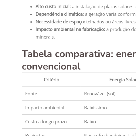
Alto custo inicial:
a instalação de placas solares 
Dependência climática:
a geração varia conforme
Necessidade de espaço:
telhados ou áreas livres
Impacto ambiental na fabricação:
a produção do
minerais.
Tabela comparativa: ener
convencional
Critério
Energia Sola
Fonte
Renovável (sol)
Impacto ambiental
Baixíssimo
Custo a longo prazo
Baixo
Reajustes
Não sofre bandeiras tarif