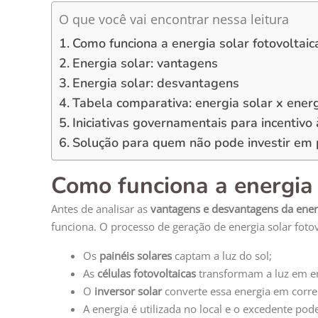
O que você vai encontrar nessa leitura
Como funciona a energia solar fotovoltaic
Energia solar: vantagens
Energia solar: desvantagens
Tabela comparativa: energia solar x ener
Iniciativas governamentais para incentivo 
Solução para quem não pode investir em 
Como funciona a energia 
Antes de analisar as
vantagens e desvantagens da ener
funciona. O processo de geração de energia solar fotov
Os
painéis solares
captam a luz do sol;
As
células fotovoltaicas
transformam a luz em ene
O
inversor solar
converte essa energia em corren
A energia é utilizada no local e o excedente pod