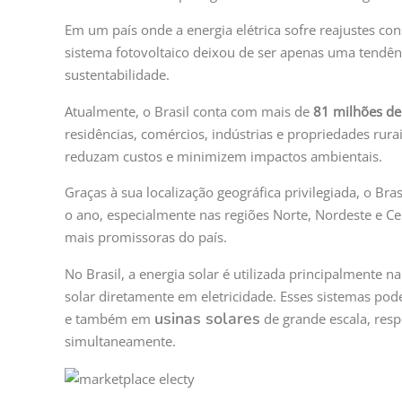
Em um país onde a energia elétrica sofre reajustes cons
sistema fotovoltaico deixou de ser apenas uma tendênc
sustentabilidade.
Atualmente, o Brasil conta com mais de
81 milhões de
residências, comércios, indústrias e propriedades rura
reduzam custos e minimizem impactos ambientais.
Graças à sua localização geográfica privilegiada, o Bra
o ano, especialmente nas regiões Norte, Nordeste e Ce
mais promissoras do país.
No Brasil, a energia solar é utilizada principalmente 
solar diretamente em eletricidade. Esses sistemas pod
usinas solares
e também em
de grande escala, res
simultaneamente.