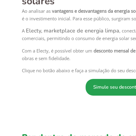
solares
Ao analisar as
vantagens e desvantagens da energia so
é o investimento inicial. Para esse público, surgiram 
Electy, marketplace de energia limpa
A
, conec
comerciais, permitindo o consumo de energia solar sem
Com a Electy, é possível obter um
desconto mensal de 
obras e sem fidelidade.
Clique no botão abaixo e faça a simulação do seu de
Simule seu descont