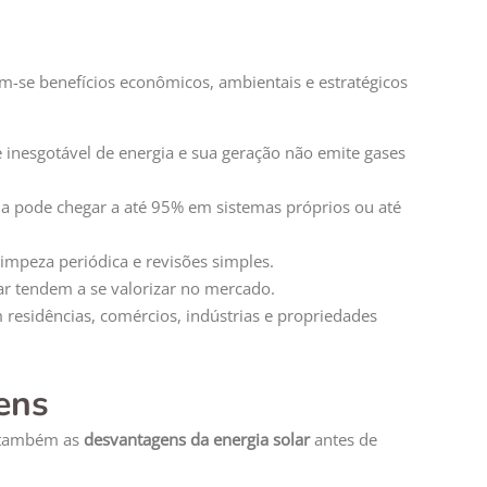
am-se benefícios econômicos, ambientais e estratégicos
 inesgotável de energia e sua geração não emite gases
 pode chegar a até 95% em sistemas próprios ou até
impeza periódica e revisões simples.
r tendem a se valorizar no mercado.
 residências, comércios, indústrias e propriedades
ens
r também as
desvantagens da energia solar
antes de