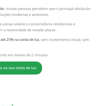
lar
, muitas pessoas percebem que o principal obstáculo
soluções modernas e acessíveis.
ta usinas solares a consumidores residenciais e
 a necessidade de instalar placas.
até 25% na conta de luz
, sem investimento inicial, sem
sconto em menos de 2 minutos:
o na sua conta de luz