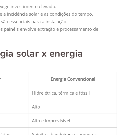
exige investimento elevado.
 a incidência solar e as condições do tempo.
 são essenciais para a instalação.
s painéis envolve extração e processamento de
gia solar x energia
r
Energia Convencional
Hidrelétrica, térmica e fóssil
Alto
Alto e imprevisível
árias
Sujeita a bandeiras e aumentos