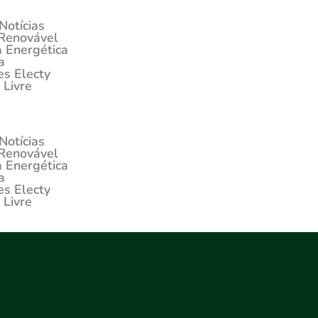
Notícias
 Renovável
a Energética
a
s Electy
Livre
Notícias
 Renovável
a Energética
a
s Electy
Livre