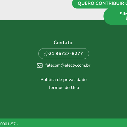
QUERO CONTRIBUIR 
SI
Contato:
21 96727-8277
falecom@electy.com.br
Politica de privacidade
Termos de Uso
/0001-57 -