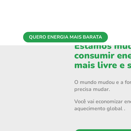
QUERO ENERGIA MAIS BARATA
Estamos mud
consumir en
mais livre e 
O mundo mudou e a fo
precisa mudar.
Você vai economizar en
aquecimento global .