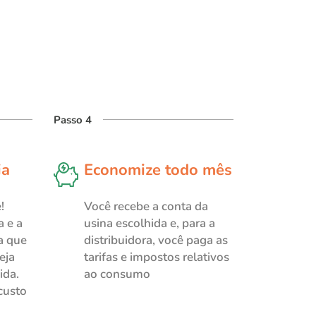
Passo 4
ia
Economize todo mês
!
Você recebe a conta da
 e a
usina escolhida e, para a
a que
distribuidora, você paga as
eja
tarifas e impostos relativos
ida.
ao consumo
custo