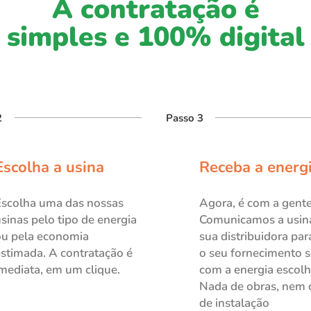
A contratação é
simples e 100% digital
2
Passo 3
Escolha a usina
Receba a energ
Escolha uma das nossas
Agora, é com a gente
sinas pelo tipo de energia
Comunicamos a usina
ou pela economia
sua distribuidora par
stimada. A contratação é
o seu fornecimento s
mediata, em um clique.
com a energia escolh
Nada de obras, nem 
de instalação