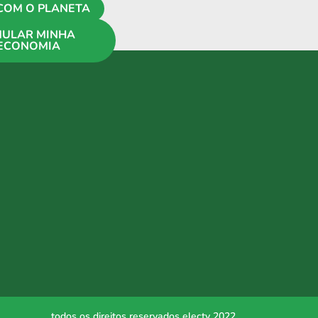
COM O PLANETA
MULAR MINHA
ECONOMIA
todos os direitos reservados electy 2022