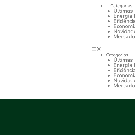
Categorias
Últimas 
Energia
Eficiênci
Economi
Novidade
Mercado 
Categorias
Últimas 
Energia
Eficiênci
Economi
Novidade
Mercado 