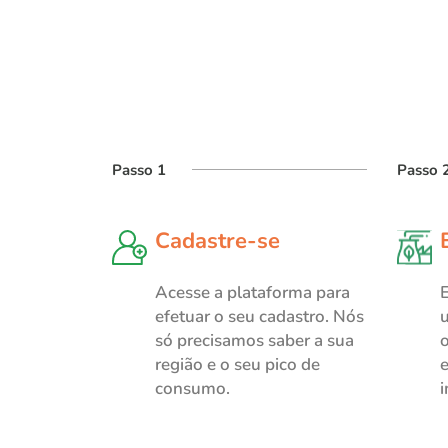
Passo 1
Passo 
Cadastre-se
Acesse a plataforma para
efetuar o seu cadastro. Nós
u
só precisamos saber a sua
região e o seu pico de
e
consumo.
i