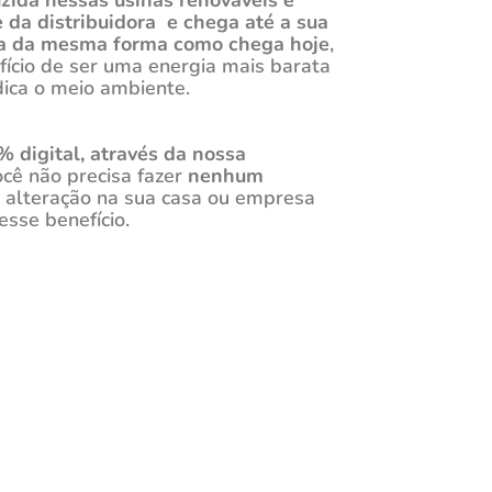
zida nessas usinas renováveis é
e da distribuidora e chega até a sua
a da mesma forma como chega hoje
,
ício de ser uma energia mais barata
dica o meio ambiente.
 digital, através da nossa
cê não precisa fazer
nenhum
 alteração na sua casa ou empresa
esse benefício.