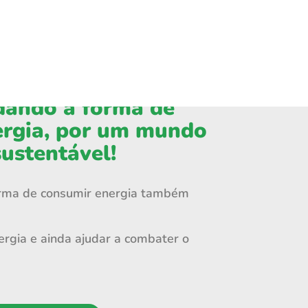
ando a forma de
ergia, por um mundo
sustentável!
rma de consumir energia também
ergia e ainda ajudar a combater o