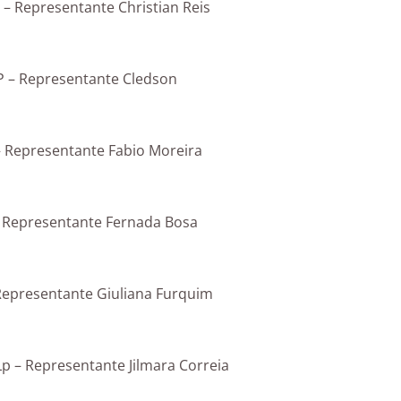
 – Representante Christian Reis
P – Representante Cledson
– Representante Fabio Moreira
– Representante Fernada Bosa
Representante Giuliana Furquim
Lp – Representante Jilmara Correia