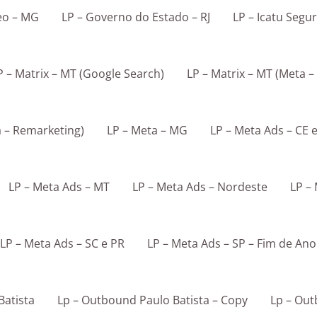
eo – MG
LP – Governo do Estado – RJ
LP – Icatu Segu
P – Matrix – MT (Google Search)
LP – Matrix – MT (Meta –
a – Remarketing)
LP – Meta – MG
LP – Meta Ads – CE 
LP – Meta Ads – MT
LP – Meta Ads – Nordeste
LP –
LP – Meta Ads – SC e PR
LP – Meta Ads – SP – Fim de Ano
Batista
Lp – Outbound Paulo Batista – Copy
Lp – Ou