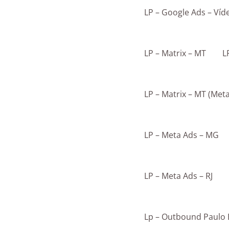
LP – Google Ads – Víd
LP – Matrix – MT
L
LP – Matrix – MT (Met
LP – Meta Ads – MG
LP – Meta Ads – RJ
Lp – Outbound Paulo 