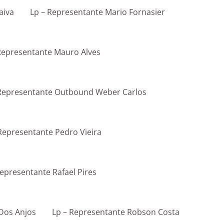
aiva
Lp – Representante Mario Fornasier
Representante Mauro Alves
 Representante Outbound Weber Carlos
Representante Pedro Vieira
Representante Rafael Pires
 Dos Anjos
Lp – Representante Robson Costa