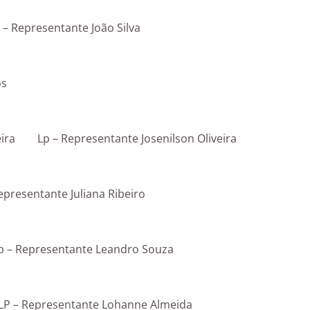
 – Representante João Silva
os
ira
Lp – Representante Josenilson Oliveira
epresentante Juliana Ribeiro
p – Representante Leandro Souza
LP – Representante Lohanne Almeida