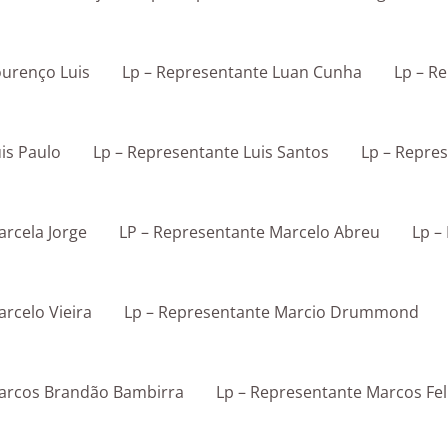
ourenço Luis
Lp – Representante Luan Cunha
Lp – R
is Paulo
Lp – Representante Luis Santos
Lp – Repres
arcela Jorge
LP – Representante Marcelo Abreu
Lp –
rcelo Vieira
Lp – Representante Marcio Drummond
Marcos Brandão Bambirra
Lp – Representante Marcos Fel