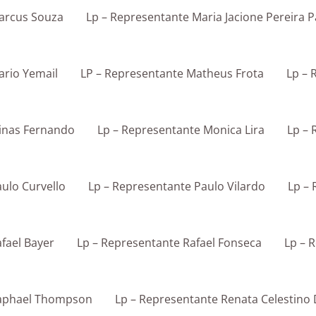
arcus Souza
Lp – Representante Maria Jacione Pereira P
ario Yemail
LP – Representante Matheus Frota
Lp – 
inas Fernando
Lp – Representante Monica Lira
Lp –
ulo Curvello
Lp – Representante Paulo Vilardo
Lp – 
fael Bayer
Lp – Representante Rafael Fonseca
Lp – 
Raphael Thompson
Lp – Representante Renata Celestino