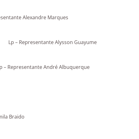
esentante Alexandre Marques
Lp – Representante Alysson Guayume
p – Representante André Albuquerque
ila Braido