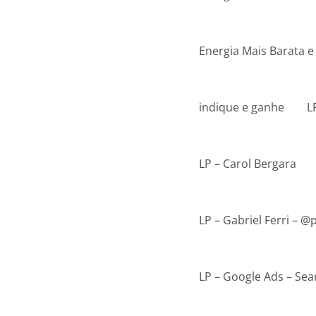
Energia Mais Barata 
indique e ganhe
L
LP – Carol Bergara
LP – Gabriel Ferri –
LP – Google Ads – Sea