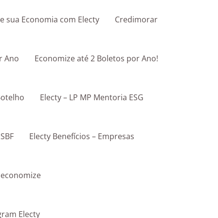
le sua Economia com Electy
Credimorar
r Ano
Economize até 2 Boletos por Ano!
Botelho
Electy – LP MP Mentoria ESG
 SBF
Electy Benefícios – Empresas
e economize
gram Electy