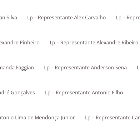
an Silva
Lp – Representante Alex Carvalho
Lp – Repr
lexandre Pinheiro
Lp – Representante Alexandre Ribeiro
Amanda Faggian
Lp – Representante Anderson Sena
L
ndré Gonçalves
Lp – Representante Antonio Filho
ntonio Lima de Mendonça Junior
Lp – Representante Cam