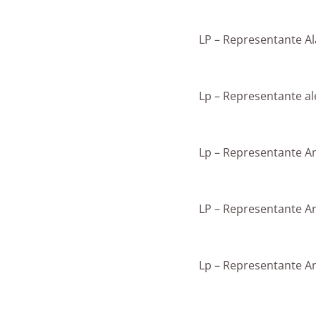
LP – Representante Al
Lp – Representante a
Lp – Representante 
LP – Representante A
Lp – Representante A