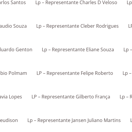
arlos Santos
Lp – Representante Charles D Veloso
Lp
laudio Souza
Lp – Representante Cleber Rodrigues
L
Eduardo Genton
Lp – Representante Eliane Souza
Lp 
Fabio Polmam
LP – Representante Felipe Roberto
Lp 
avia Lopes
LP – Representante Gilberto França
Lp – 
leudison
Lp – Representante Jansen Juliano Martins