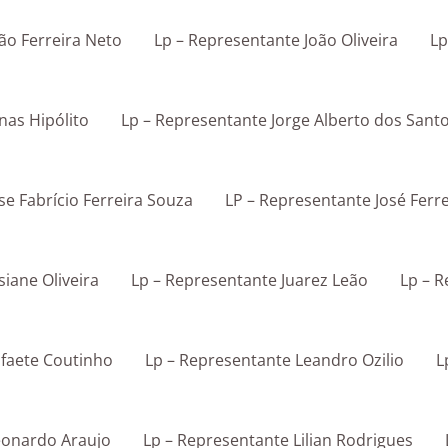
ão Ferreira Neto
Lp – Representante João Oliveira
Lp
nas Hipólito
Lp – Representante Jorge Alberto dos Sant
se Fabrício Ferreira Souza
LP – Representante José Ferre
siane Oliveira
Lp – Representante Juarez Leão
Lp – R
afaete Coutinho
Lp – Representante Leandro Ozilio
L
eonardo Araujo
Lp – Representante Lilian Rodrigues