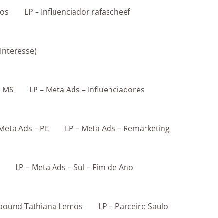
ros
LP – Influenciador rafascheef
 Interesse)
e MS
LP – Meta Ads – Influenciadores
 Meta Ads – PE
LP – Meta Ads – Remarketing
LP – Meta Ads – Sul – Fim de Ano
tbound Tathiana Lemos
LP – Parceiro Saulo