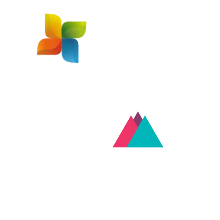
Startup de impacto
Objetivos de Desenvolvimento Sustentável (ODS)