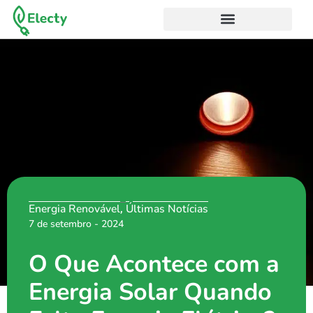
Ir
para
o
conteúdo
Energia Renovável
Últimas Notícias
,
7 de setembro - 2024
O Que Acontece com a
Energia Solar Quando