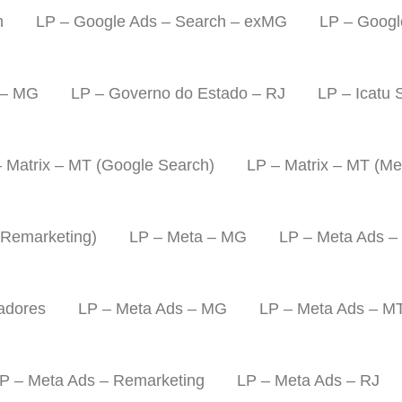
h
LP – Google Ads – Search – exMG
LP – Googl
 – MG
LP – Governo do Estado – RJ
LP – Icatu 
 Matrix – MT (Google Search)
LP – Matrix – MT (Met
 Remarketing)
LP – Meta – MG
LP – Meta Ads –
iadores
LP – Meta Ads – MG
LP – Meta Ads – M
P – Meta Ads – Remarketing
LP – Meta Ads – RJ