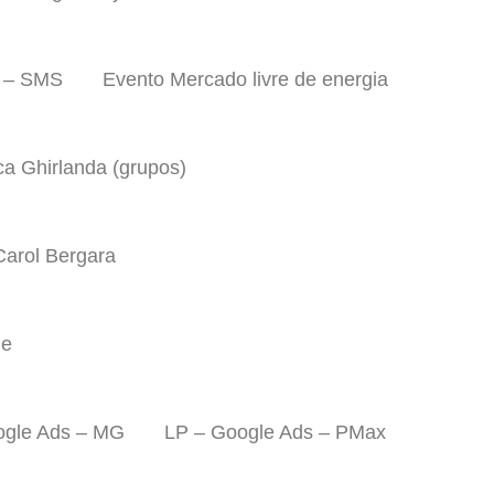
a – SMS
Evento Mercado livre de energia
ca Ghirlanda (grupos)
Carol Bergara
ue
ogle Ads – MG
LP – Google Ads – PMax