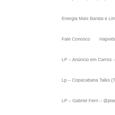
Energia Mais Barata e Li
Fale Conosco
Hapvid
LP – Anúncio em Carros –
Lp – Copacabana Talks (Ta
LP – Gabriel Ferri – @p