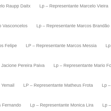
elo Raupp Daitx
Lp – Representante Marcelo Vieira
o Vasconcelos
Lp – Representante Marcos Brandão
s Felipe
LP – Representante Marcos Messia
Lp
 Jacione Pereira Paiva
Lp – Representante Mario Fo
 Yemail
LP – Representante Matheus Frota
Lp –
s Fernando
Lp – Representante Monica Lira
Lp 