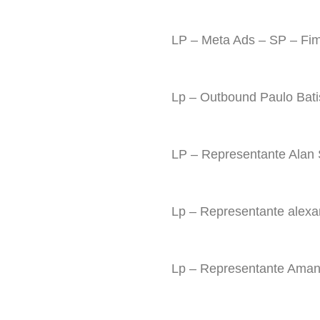
LP – Meta Ads – SP – Fi
Lp – Outbound Paulo Bati
LP – Representante Alan 
Lp – Representante alexa
Lp – Representante Ama