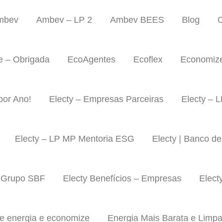
mbev
Ambev – LP 2
Ambev BEES
Blog
C
 – Obrigada
EcoAgentes
Ecoflex
Economize
por Ano!
Electy – Empresas Parceiras
Electy – 
Electy – LP MP Mentoria ESG
Electy | Banco de
| Grupo SBF
Electy Benefícios – Empresas
Elect
e energia e economize
Energia Mais Barata e Limpa