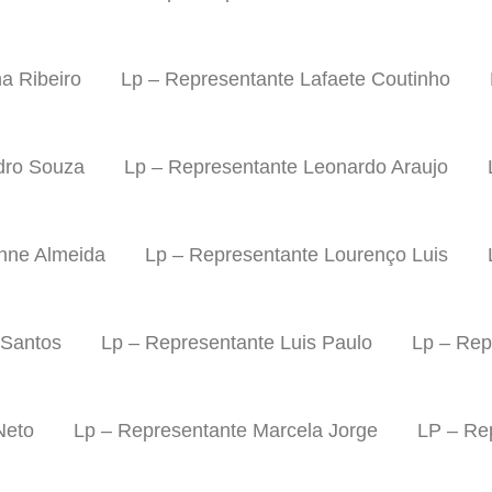
a Ribeiro
Lp – Representante Lafaete Coutinho
dro Souza
Lp – Representante Leonardo Araujo
nne Almeida
Lp – Representante Lourenço Luis
 Santos
Lp – Representante Luis Paulo
Lp – Rep
Neto
Lp – Representante Marcela Jorge
LP – Re