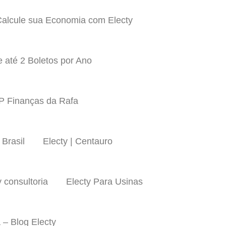
alcule sua Economia com Electy
 até 2 Boletos por Ano
LP Finanças da Rafa
 Brasil
Electy | Centauro
y consultoria
Electy Para Usinas
 – Blog Electy