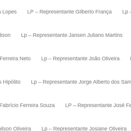
a Lopes
LP – Representante Gilberto França
Lp 
dison
Lp – Representante Jansen Juliano Martins
Ferreira Neto
Lp – Representante João Oliveira
 Hipólito
Lp – Representante Jorge Alberto dos San
Fabrício Ferreira Souza
LP – Representante José Fe
lson Oliveira
Lp – Representante Josiane Oliveira