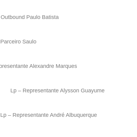
 Outbound Paulo Batista
 Parceiro Saulo
presentante Alexandre Marques
Lp – Representante Alysson Guayume
Lp – Representante André Albuquerque