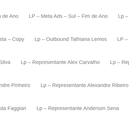
m de Ano
LP – Meta Ads – Sul – Fim de Ano
Lp –
sta – Copy
Lp – Outbound Tathiana Lemos
LP –
Silva
Lp – Representante Alex Carvalho
Lp – Re
ndre Pinheiro
Lp – Representante Alexandre Ribeiro
nda Faggian
Lp – Representante Anderson Sena