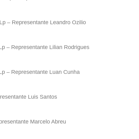
Lp – Representante Leandro Ozilio
Lp – Representante Lilian Rodrigues
Lp – Representante Luan Cunha
resentante Luis Santos
presentante Marcelo Abreu