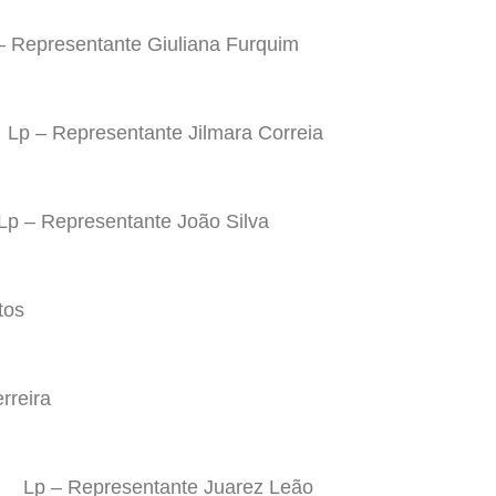
– Representante Giuliana Furquim
Lp – Representante Jilmara Correia
Lp – Representante João Silva
tos
rreira
Lp – Representante Juarez Leão