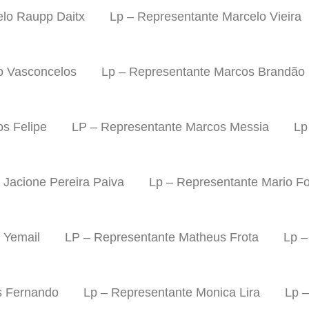
elo Raupp Daitx
Lp – Representante Marcelo Vieira
o Vasconcelos
Lp – Representante Marcos Brandão
s Felipe
LP – Representante Marcos Messia
Lp
 Jacione Pereira Paiva
Lp – Representante Mario Fo
 Yemail
LP – Representante Matheus Frota
Lp –
s Fernando
Lp – Representante Monica Lira
Lp 