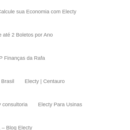
alcule sua Economia com Electy
 até 2 Boletos por Ano
LP Finanças da Rafa
 Brasil
Electy | Centauro
y consultoria
Electy Para Usinas
 – Blog Electy