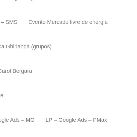
a – SMS
Evento Mercado livre de energia
ca Ghirlanda (grupos)
Carol Bergara
ue
ogle Ads – MG
LP – Google Ads – PMax