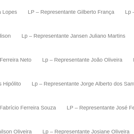
a Lopes
LP – Representante Gilberto França
Lp 
dison
Lp – Representante Jansen Juliano Martins
Ferreira Neto
Lp – Representante João Oliveira
 Hipólito
Lp – Representante Jorge Alberto dos San
Fabrício Ferreira Souza
LP – Representante José Fe
lson Oliveira
Lp – Representante Josiane Oliveira