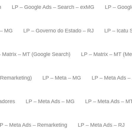
h
LP – Google Ads – Search – exMG
LP – Googl
 – MG
LP – Governo do Estado – RJ
LP – Icatu 
 Matrix – MT (Google Search)
LP – Matrix – MT (Met
 Remarketing)
LP – Meta – MG
LP – Meta Ads –
iadores
LP – Meta Ads – MG
LP – Meta Ads – M
P – Meta Ads – Remarketing
LP – Meta Ads – RJ