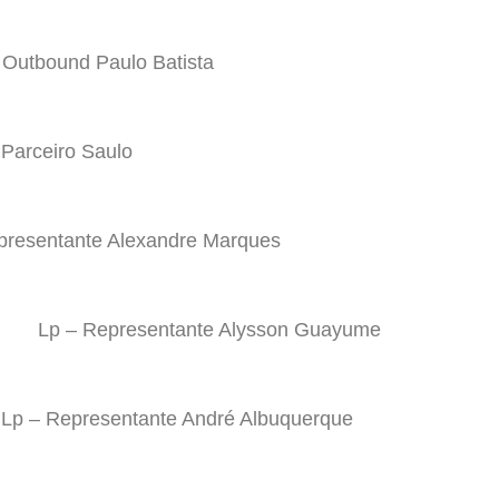
 Outbound Paulo Batista
 Parceiro Saulo
presentante Alexandre Marques
Lp – Representante Alysson Guayume
Lp – Representante André Albuquerque