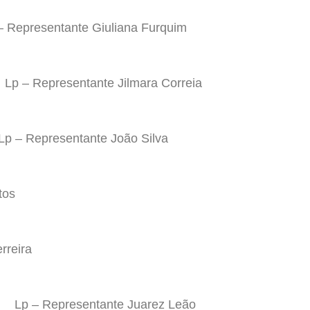
– Representante Giuliana Furquim
Lp – Representante Jilmara Correia
Lp – Representante João Silva
tos
rreira
Lp – Representante Juarez Leão