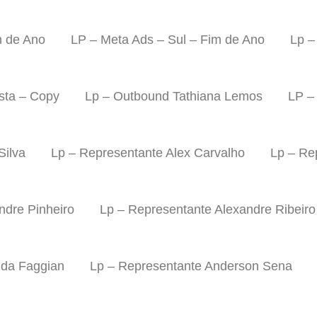
m de Ano
LP – Meta Ads – Sul – Fim de Ano
Lp –
sta – Copy
Lp – Outbound Tathiana Lemos
LP –
Silva
Lp – Representante Alex Carvalho
Lp – Re
ndre Pinheiro
Lp – Representante Alexandre Ribeiro
nda Faggian
Lp – Representante Anderson Sena