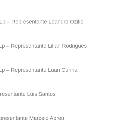
Lp – Representante Leandro Ozilio
Lp – Representante Lilian Rodrigues
Lp – Representante Luan Cunha
resentante Luis Santos
presentante Marcelo Abreu