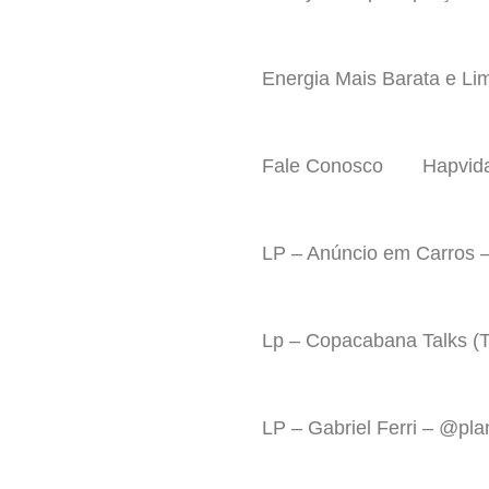
Energia Mais Barata e Li
Fale Conosco
Hapvid
LP – Anúncio em Carros –
Lp – Copacabana Talks (Ta
LP – Gabriel Ferri – @p