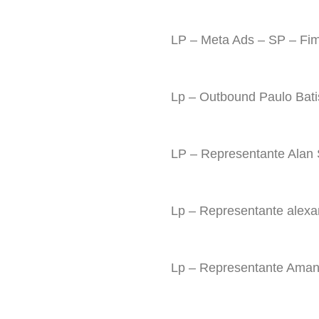
LP – Meta Ads – SP – Fi
Lp – Outbound Paulo Bati
LP – Representante Alan 
Lp – Representante alexa
Lp – Representante Ama