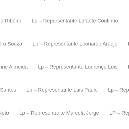
a Ribeiro
Lp – Representante Lafaete Coutinho
dro Souza
Lp – Representante Leonardo Araujo
nne Almeida
Lp – Representante Lourenço Luis
 Santos
Lp – Representante Luis Paulo
Lp – Rep
Neto
Lp – Representante Marcela Jorge
LP – Re