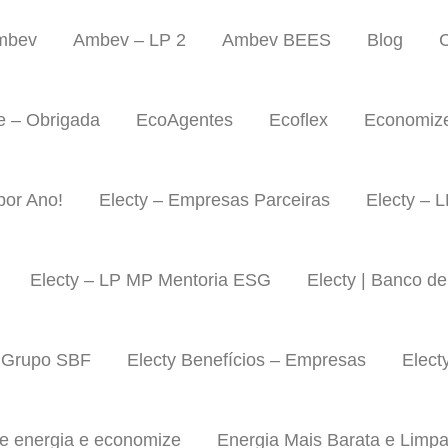
mbev
Ambev – LP 2
Ambev BEES
Blog
C
 – Obrigada
EcoAgentes
Ecoflex
Economize
por Ano!
Electy – Empresas Parceiras
Electy – 
Electy – LP MP Mentoria ESG
Electy | Banco de
| Grupo SBF
Electy Benefícios – Empresas
Elect
e energia e economize
Energia Mais Barata e Limpa