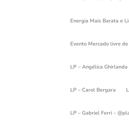
Energia Mais Barata e L
Evento Mercado livre de
LP – Angélica Ghirlanda
LP – Carol Bergara
L
LP – Gabriel Ferri – @