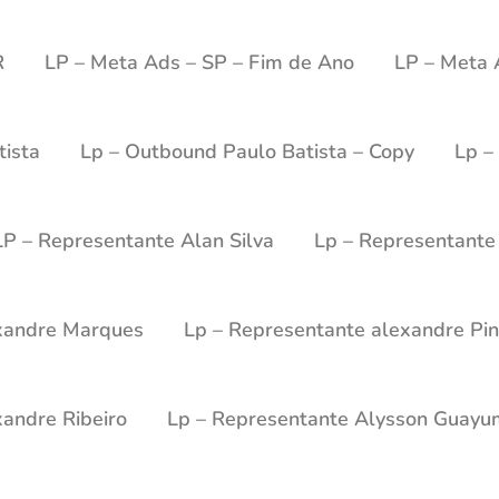
R
LP – Meta Ads – SP – Fim de Ano
LP – Meta 
tista
Lp – Outbound Paulo Batista – Copy
Lp –
LP – Representante Alan Silva
Lp – Representante
xandre Marques
Lp – Representante alexandre Pin
andre Ribeiro
Lp – Representante Alysson Guay