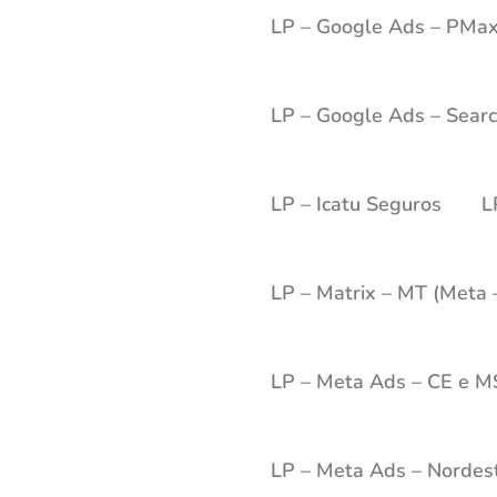
LP – Google Ads – PMa
LP – Google Ads – Sear
LP – Icatu Seguros
L
LP – Matrix – MT (Meta –
LP – Meta Ads – CE e M
LP – Meta Ads – Nordes