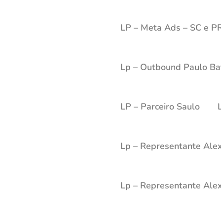
LP – Meta Ads – SC e P
Lp – Outbound Paulo Ba
LP – Parceiro Saulo
Lp – Representante Ale
Lp – Representante Alex