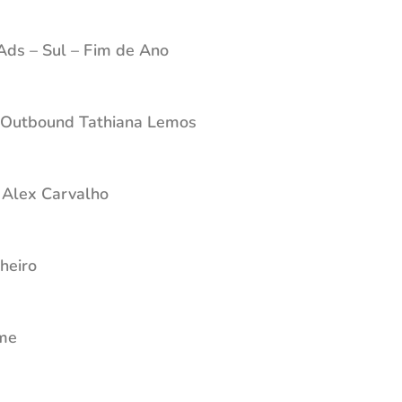
Ads – Sul – Fim de Ano
 Outbound Tathiana Lemos
 Alex Carvalho
heiro
ume