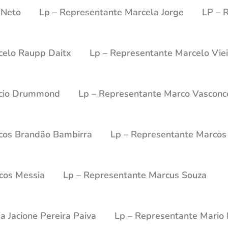
 Neto
Lp – Representante Marcela Jorge
LP – 
celo Raupp Daitx
Lp – Representante Marcelo Viei
rcio Drummond
Lp – Representante Marco Vasconc
cos Brandão Bambirra
Lp – Representante Marcos 
cos Messia
Lp – Representante Marcus Souza
a Jacione Pereira Paiva
Lp – Representante Mario 