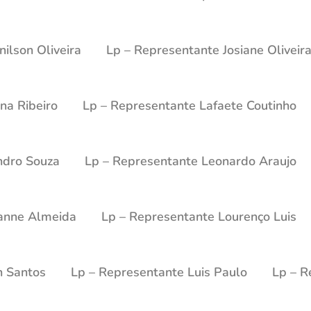
ilson Oliveira
Lp – Representante Josiane Oliveir
na Ribeiro
Lp – Representante Lafaete Coutinho
ndro Souza
Lp – Representante Leonardo Araujo
anne Almeida
Lp – Representante Lourenço Luis
n Santos
Lp – Representante Luis Paulo
Lp – R