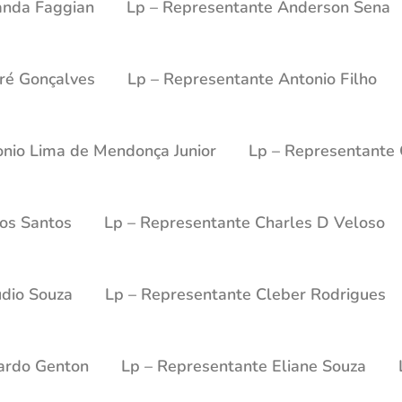
anda Faggian
Lp – Representante Anderson Sena
ré Gonçalves
Lp – Representante Antonio Filho
onio Lima de Mendonça Junior
Lp – Representante 
los Santos
Lp – Representante Charles D Veloso
udio Souza
Lp – Representante Cleber Rodrigues
ardo Genton
Lp – Representante Eliane Souza