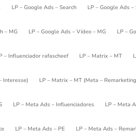
x
LP – Google Ads – Search
LP – Google Ads –
ch – MG
LP – Google Ads – Vídeo – MG
LP – Go
P – Influenciador rafascheef
LP – Matrix – MT
L
 Interesse)
LP – Matrix – MT (Meta – Remarketing
S
LP – Meta Ads – Influenciadores
LP – Meta 
te
LP – Meta Ads – PE
LP – Meta Ads – Remar