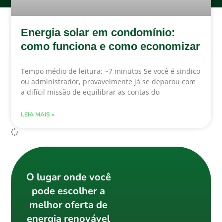
Energia solar em condomínio:
como funciona e como economizar
Tempo médio de leitura: ~7 minutos Se você é sindico
ou administrador, provavelmente já se deparou com
a difícil missão de equilibrar as contas do
LEIA MAIS »
O lugar onde você
pode escolher a
melhor oferta de
energia renovável