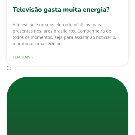
Televisão gasta muita energia?
A televisão é um dos eletrodomésticos mais
presentes nos lares brasileiros. Companheira de
todos os momentos, seja para assistir ao noticiário,
maratonar uma série ou
LEIA MAIS »